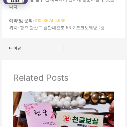
니다.
예약 및 문의:
010-8674-5936
위치:
광주 광산구 첨단내촌로 53-2 코코노래방 2층
이전
Related Posts