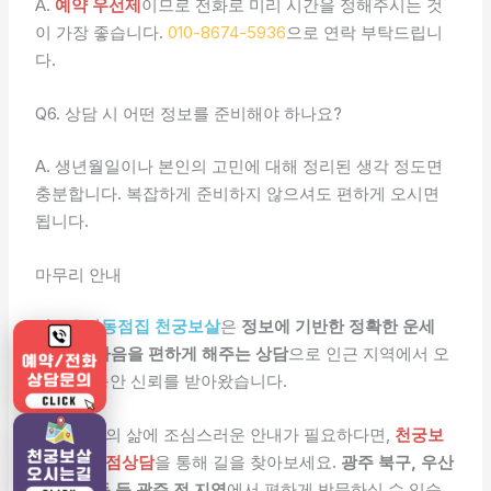
A.
예약 우선제
이므로 전화로 미리 시간을 정해주시는 것
이 가장 좋습니다.
010-8674-5936
으로 연락 부탁드립니
다.
Q6. 상담 시 어떤 정보를 준비해야 하나요?
A. 생년월일이나 본인의 고민에 대해 정리된 생각 정도면
충분합니다. 복잡하게 준비하지 않으셔도 편하게 오시면
됩니다.
마무리 안내
광주우산동점집 천궁보살
은
정보에 기반한 정확한 운세
해석과, 마음을 편하게 해주는 상담
으로 인근 지역에서 오
랜 시간 동안 신뢰를 받아왔습니다.
지금 당신의 삶에 조심스러운 안내가 필요하다면,
천궁보
살과의 신점상담
을 통해 길을 찾아보세요.
광주 북구, 우산
동, 두암동 등 광주 전 지역
에서 편하게 방문하실 수 있습