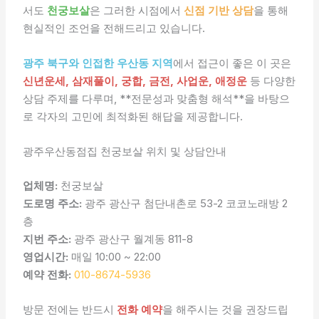
서도
천궁보살
은 그러한 시점에서
신점 기반 상담
을 통해
현실적인 조언을 전해드리고 있습니다.
광주 북구와 인접한 우산동 지역
에서 접근이 좋은 이 곳은
신년운세, 삼재풀이, 궁합, 금전, 사업운, 애정운
등 다양한
상담 주제를 다루며, **전문성과 맞춤형 해석**을 바탕으
로 각자의 고민에 최적화된 해답을 제공합니다.
광주우산동점집 천궁보살 위치 및 상담안내
업체명:
천궁보살
도로명 주소:
광주 광산구 첨단내촌로 53-2 코코노래방 2
층
지번 주소:
광주 광산구 월계동 811-8
영업시간:
매일 10:00 ~ 22:00
예약 전화:
010-8674-5936
방문 전에는 반드시
전화 예약
을 해주시는 것을 권장드립