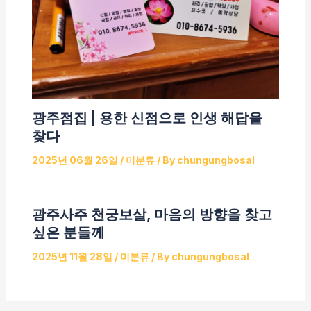
광주점집 | 용한 신점으로 인생 해답을
찾다
2025년 06월 26일
/
미분류
/ By
chungungbosal
광주사주 천궁보살, 마음의 방향을 찾고
싶은 분들께
2025년 11월 28일
/
미분류
/ By
chungungbosal