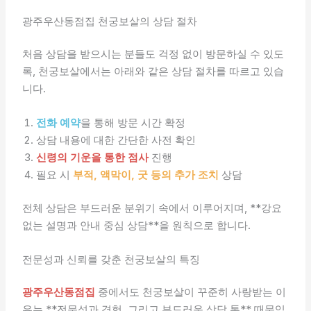
광주우산동점집 천궁보살의 상담 절차
처음 상담을 받으시는 분들도 걱정 없이 방문하실 수 있도
록, 천궁보살에서는 아래와 같은 상담 절차를 따르고 있습
니다.
전화 예약
을 통해 방문 시간 확정
상담 내용에 대한 간단한 사전 확인
신령의 기운을 통한 점사
진행
필요 시
부적, 액막이, 굿 등의 추가 조치
상담
전체 상담은 부드러운 분위기 속에서 이루어지며, **강요
없는 설명과 안내 중심 상담**을 원칙으로 합니다.
전문성과 신뢰를 갖춘 천궁보살의 특징
광주우산동점집
중에서도 천궁보살이 꾸준히 사랑받는 이
유는 **전문성과 경험, 그리고 부드러운 상담 톤** 때문입