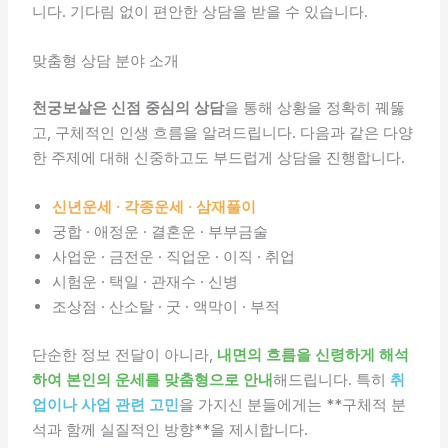
니다. 기다림 없이 편안한 상담을 받을 수 있습니다.
맞춤형 상담 분야 소개
천궁보살은 신점 중심의 상담
을 통해 상황을 정확히 꿰뚫
고, 구체적인 인생 흐름을 알려드립니다. 다음과 같은 다양
한 주제에 대해 신중하고도 부드럽게 상담을 진행합니다.
신년운세 · 각종운세 · 삼재풀이
궁합 · 애정운 · 결혼운 · 부부금술
사업운 · 금전운 · 직업운 · 이직 · 취업
시험운 · 택일 · 관재수 · 신병
조상점 · 산소탈 · 굿 · 액막이 · 부적
단순한 정보 전달이 아니라,
내면의 흐름을 신령하게 해석
하여 본인의 운세를 맞춤형으로 안내
해드립니다. 특히
취
업이나 사업 관련 고민
을 가지신 분들에게는 **구체적 분
석과 함께 실질적인 방향**을 제시합니다.