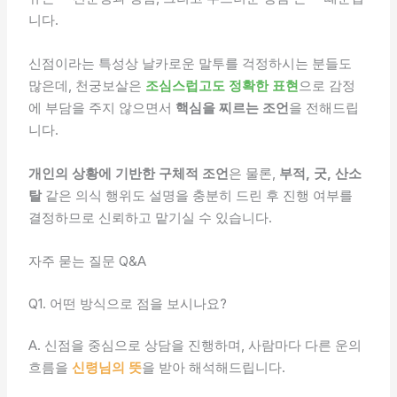
니다.
신점이라는 특성상 날카로운 말투를 걱정하시는 분들도
많은데, 천궁보살은
조심스럽고도 정확한 표현
으로 감정
에 부담을 주지 않으면서
핵심을 찌르는 조언
을 전해드립
니다.
개인의 상황에 기반한 구체적 조언
은 물론,
부적, 굿, 산소
탈
같은 의식 행위도 설명을 충분히 드린 후 진행 여부를
결정하므로 신뢰하고 맡기실 수 있습니다.
자주 묻는 질문 Q&A
Q1. 어떤 방식으로 점을 보시나요?
A. 신점을 중심으로 상담을 진행하며, 사람마다 다른 운의
흐름을
신령님의 뜻
을 받아 해석해드립니다.