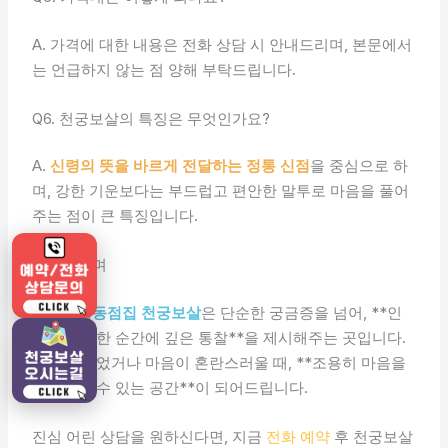
A. 가격에 대한 내용은 전화 상담 시 안내드리며, 본문에서
는 언급하지 않는 점 양해 부탁드립니다.
Q6. 천궁보살의 특징은 무엇인가요?
A.
신령의 뜻을 바르게 전달하는 정통 신점
을 중심으로 하
며, 강한 기운보다는 부드럽고 편안한 말투로 마음을 풀어
주는 점이 큰 특징입니다.
마무리하며
광주두암동점집 천궁보살
은 단순한 궁금증을 넘어, **인
생의 중요한 순간에 깊은 통찰**을 제시해주는 곳입니다.
방향을 잃었거나 마음이 혼란스러울 때, **조용히 마음을
들여다볼 수 있는 공간**이 되어드립니다.
진심 어린 상담을 원하신다면, 지금
전화 예약
후 천궁보살