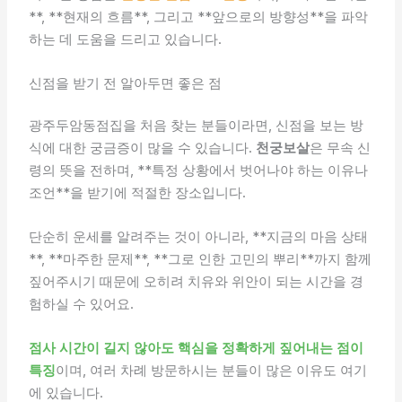
**, **현재의 흐름**, 그리고 **앞으로의 방향성**을 파악
하는 데 도움을 드리고 있습니다.
신점을 받기 전 알아두면 좋은 점
광주두암동점집을 처음 찾는 분들이라면, 신점을 보는 방
식에 대한 궁금증이 많을 수 있습니다.
천궁보살
은 무속 신
령의 뜻을 전하며, **특정 상황에서 벗어나야 하는 이유나
조언**을 받기에 적절한 장소입니다.
단순히 운세를 알려주는 것이 아니라, **지금의 마음 상태
**, **마주한 문제**, **그로 인한 고민의 뿌리**까지 함께
짚어주시기 때문에 오히려 치유와 위안이 되는 시간을 경
험하실 수 있어요.
점사 시간이 길지 않아도 핵심을 정확하게 짚어내는 점이
특징
이며, 여러 차례 방문하시는 분들이 많은 이유도 여기
에 있습니다.