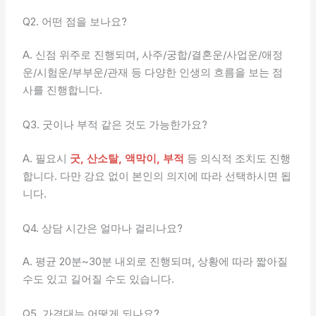
Q2. 어떤 점을 보나요?
A. 신점 위주로 진행되며, 사주/궁합/결혼운/사업운/애정
운/시험운/부부운/관재 등 다양한 인생의 흐름을 보는 점
사를 진행합니다.
Q3. 굿이나 부적 같은 것도 가능한가요?
A. 필요시
굿, 산소탈, 액막이, 부적
등 의식적 조치도 진행
합니다. 다만 강요 없이 본인의 의지에 따라 선택하시면 됩
니다.
Q4. 상담 시간은 얼마나 걸리나요?
A. 평균 20분~30분 내외로 진행되며, 상황에 따라 짧아질
수도 있고 길어질 수도 있습니다.
Q5. 가격대는 어떻게 되나요?