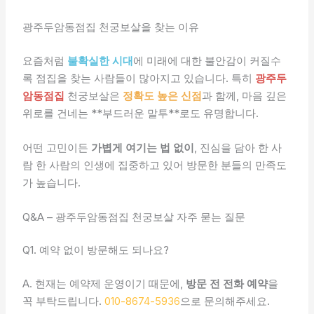
광주두암동점집 천궁보살을 찾는 이유
요즘처럼
불확실한 시대
에 미래에 대한 불안감이 커질수
록 점집을 찾는 사람들이 많아지고 있습니다. 특히
광주두
암동점집
천궁보살은
정확도 높은 신점
과 함께, 마음 깊은
위로를 건네는 **부드러운 말투**로도 유명합니다.
어떤 고민이든
가볍게 여기는 법 없이
, 진심을 담아 한 사
람 한 사람의 인생에 집중하고 있어 방문한 분들의 만족도
가 높습니다.
Q&A – 광주두암동점집 천궁보살 자주 묻는 질문
Q1. 예약 없이 방문해도 되나요?
A. 현재는 예약제 운영이기 때문에,
방문 전 전화 예약
을
꼭 부탁드립니다.
010-8674-5936
으로 문의해주세요.