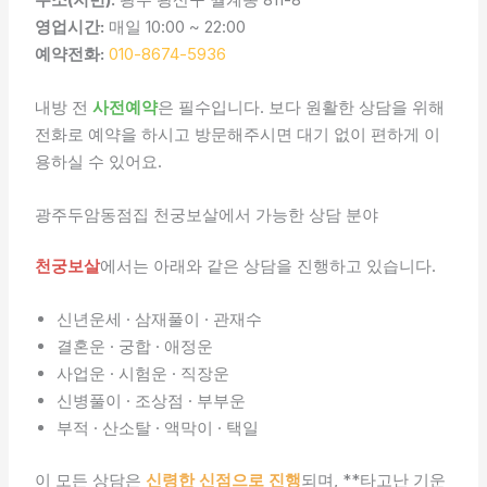
영업시간:
매일 10:00 ~ 22:00
예약전화:
010-8674-5936
내방 전
사전예약
은 필수입니다. 보다 원활한 상담을 위해
전화로 예약을 하시고 방문해주시면 대기 없이 편하게 이
용하실 수 있어요.
광주두암동점집 천궁보살에서 가능한 상담 분야
천궁보살
에서는 아래와 같은 상담을 진행하고 있습니다.
신년운세 · 삼재풀이 · 관재수
결혼운 · 궁합 · 애정운
사업운 · 시험운 · 직장운
신병풀이 · 조상점 · 부부운
부적 · 산소탈 · 액막이 · 택일
이 모든 상담은
신령한 신점으로 진행
되며, **타고난 기운