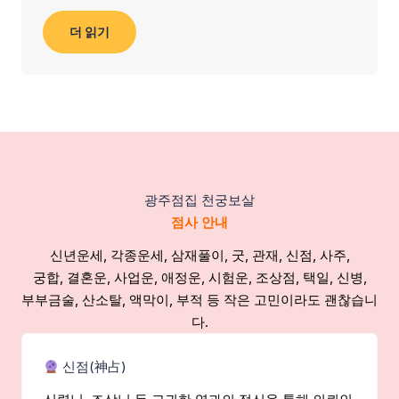
더 읽기
광주점집 천궁보살
점사 안내
신년운세, 각종운세, 삼재풀이, 굿, 관재, 신점, 사주,
궁합, 결혼운, 사업운, 애정운, 시험운, 조상점, 택일, 신병,
부부금술, 산소탈, 액막이, 부적 등 작은 고민이라도 괜찮습니
다.
신점(神占)