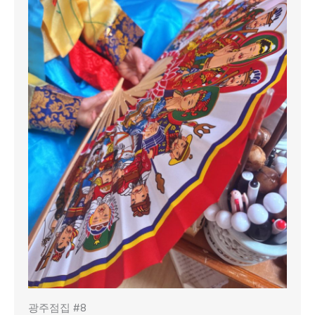
광주점집 #8