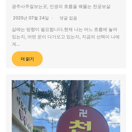
광주사주잘보는곳, 인생의 흐름을 꿰뚫는 천궁보살
2025년 07월 24일
댓글 없음
삶에는 방향이 필요합니다.현재 나는 어느 흐름에 놓여
있는지, 어떤 운이 다가오고 있는지, 지금의 선택이 나에
게…
더 읽기