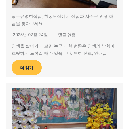
광주유명한점집, 천궁보살에서 신점과 사주로 인생 해
답을 찾아보세요
2025년 07월 24일
댓글 없음
인생을 살아가다 보면 누구나 한 번쯤은 인생의 방향이
흐릿하게 느껴질 때가 있습니다. 특히 진로, 연애,…
더 읽기