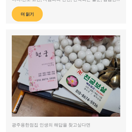
더 읽기
광주용한점집 인생의 해답을 찾고싶다면