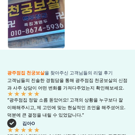
광주점집
광주점집 천궁보살
을 찾아주신 고객님들의 리얼 후기
고객님들의 진솔한 경험담을 통해 광주점집 천궁보살의 신점
과 사주 상담이 어떤 변화를 가져다주었는지 확인해보세요.
★
★
★
★
★
“광주점집 정말 소름 돋았어요! 고객의 상황을 누구보다 잘
이해해주시고, 제 고민에 맞는 현실적인 조언을 해주셨어요.
덕분에 큰 결정을 내릴 수 있었답니다.”
김아O
★
★
★
★
★