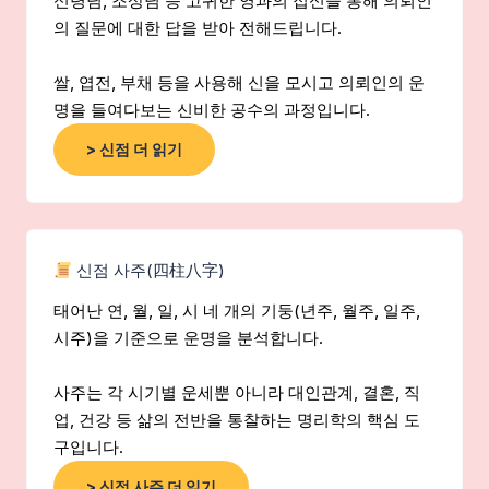
신령님, 조상님 등 고귀한 영과의 접신을 통해 의뢰인
의 질문에 대한 답을 받아 전해드립니다.
쌀, 엽전, 부채 등을 사용해 신을 모시고 의뢰인의 운
명을 들여다보는 신비한 공수의 과정입니다.
> 신점 더 읽기
신점 사주(四柱八字)
태어난 연, 월, 일, 시 네 개의 기둥(년주, 월주, 일주,
시주)을 기준으로 운명을 분석합니다.
사주는 각 시기별 운세뿐 아니라 대인관계, 결혼, 직
업, 건강 등 삶의 전반을 통찰하는 명리학의 핵심 도
구입니다.
> 신점 사주 더 읽기