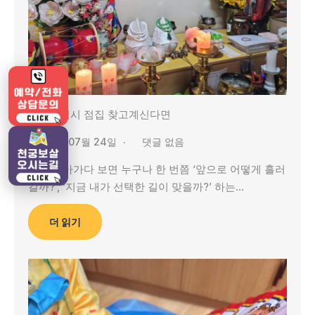
광주광역시 점집 찾고계신다면
2025년 07월 24일
댓글 없음
삶을 살아가다 보면 누구나 한 번쯤 ‘앞으로 어떻게 흘러
갈까?’, ‘지금 내가 선택한 길이 맞을까?’ 하는…
더 읽기