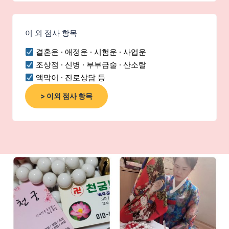
이 외 점사 항목
결혼운 · 애정운 · 시험운 · 사업운
조상점 · 신병 · 부부금술 · 산소탈
액막이 · 진로상담 등
> 이외 점사 항목
광주점집
광주점집