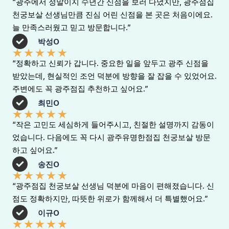
“광주에서 정말이지 수년간 신점을 보러 다녔지만, 광주점집
천궁보살 선생님만큼 진심 어린 신점을 본 곳은 처음이에요.
늘 만족스러웠고 믿고 방문합니다.”
박성O
★
★
★
★
★
“정확하고 신뢰가 갑니다. 중요한 일을 앞두고 광주 신점을
받았는데, 현실적인 조언 덕분에 방향을 잘 잡을 수 있었어요.
주변에도 꼭 광주점집 추천하고 싶어요.”
최민O
★
★
★
★
★
“작은 고민도 세심하게 들어주시고, 친절한 설명까지 감동이
었습니다. 다음에도 꼭 다시 광주유명한점집 천궁보살 방문
하고 싶어요.”
송진O
★
★
★
★
★
“광주점집 천궁보살 선생님 덕분에 마음이 편해졌습니다. 신
점도 정확하지만, 따뜻한 위로가 함께해서 더 특별했어요.”
이규O
★
★
★
★
★