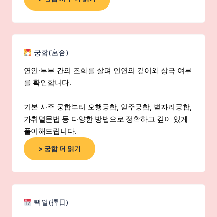
궁합(宮合)
연인·부부 간의 조화를 살펴 인연의 깊이와 상극 여부
를 확인합니다.
기본 사주 궁합부터 오행궁합, 일주궁합, 별자리궁합,
가취멸문법 등 다양한 방법으로 정확하고 깊이 있게
풀이해드립니다.
> 궁합 더 읽기
택일(擇日)