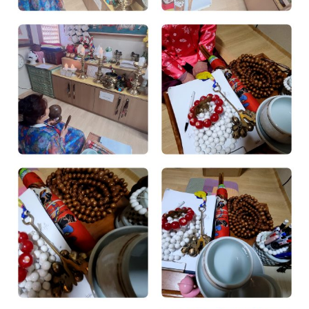
광주점집
광주점집
광주점집
광주점집