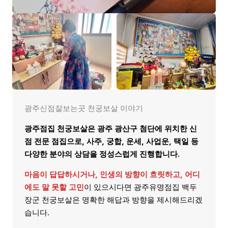
광주신점잘보는곳 천궁보살 이야기
광주점집 천궁보살은 광주 광산구 첨단에 위치한 신
점 전문 점집으로, 사주, 궁합, 운세, 사업운, 택일 등
다양한 분야의 상담을 정성스럽게 진행합니다.
마음이 답답하시거나, 인생의 방향이 흐릿하고, 어디
에도 말 못할 고민
이 있으시다면 광주유명점집 백두
장군 천궁보살은 명확한 해답과 방향을 제시해드리겠
습니다.