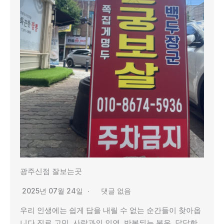
광주신점 잘보는곳
2025년 07월 24일
댓글 없음
우리 인생에는 쉽게 답을 내릴 수 없는 순간들이 찾아옵
니다.진로 고민, 사람과의 인연, 반복되는 불운, 답답한…