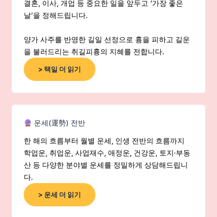
결혼, 이사, 개업 등 중요한 일을 앞두고 ‘가장 좋은
날’을 정해드립니다.
양가 사주를 반영한 길일 선정으로 흉을 피하고 길운
을 불러드리는 취길피흉의 지혜를 전합니다.
> 택일 더 읽기
운세(運勢) 전반
한 해의 흐름부터 월별 운세, 인생 전반의 흐름까지
학업운, 취업운, 사업재수, 애정운, 건강운, 토지·부동
산 등 다양한 분야별 운세를 정밀하게 상담해드립니
다.
> 운세 더 읽기