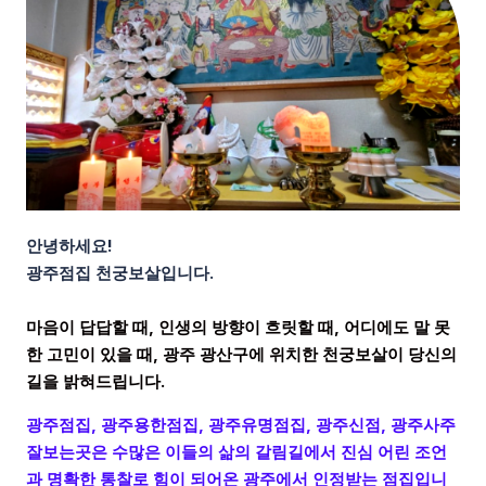
안녕하세요!
광주점집 천궁보살입니다.
마음이 답답할 때, 인생의 방향이 흐릿할 때, 어디에도 말 못
한 고민이 있을 때, 광주 광산구에 위치한 천궁보살이 당신의
길을 밝혀드립니다.
광주점집, 광주용한점집, 광주유명점집, 광주신점, 광주사주
잘보는곳은 수많은 이들의 삶의 갈림길에서 진심 어린 조언
과 명확한 통찰로 힘이 되어온 광주에서 인정받는 점집입니