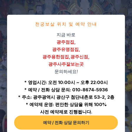
천궁보살 위치 및 예약 안내
지금 바로
광주점집,
광주유명점집,
광주용한점집,광주신점,
광주사주잘보는곳
문의하세요!
* 영업시간: 오전 10:00시 ~ 오후 22:00시
* 예약 / 전화 상담 문의: 010-8674-5936
* 주소: 광주광역시 광산구 첨단내촌로 53-2, 2층
* 예약제 운영: 편안한 상담을 위해 100%
사전 예약제로 진행됩니다.
예약 / 전화 상담 문의하기