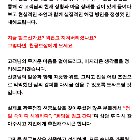
통해 각 고객님의 현재 상황과 마음 상태를 깊이 있게 들여다
보고 현실적인 조언과 함께 실질적인 해결 방안을 정성껏 안
내해드립니다.
지금 힘드신가요? 외롭고 지쳐버리셨나요?
그렇다면, 천궁보살에게 오세요.
고객님의 무거운 마음을 덜어드리고, 어지러운 생각들을 정
리해드리겠습니다.
신령님의 말씀과 함께 따뜻한 위로, 그리고 진심 어린 조언으
로 막막했던 삶의 갈피를 다시금 잡을 수 있도록 도와드릴 것
입니다.
실제로 광주점집 천궁보살을 찾아주셨던 많은 분들께서
“정
말 속이 다 시원하다”, “희망을 얻고 간다”
며 상담 후 다시 찾
아주시고 지인에게 추천해주시곤 합니다.
그만큼 천궁보살은 신중하고 성실하게, 모든 손님을 가족처