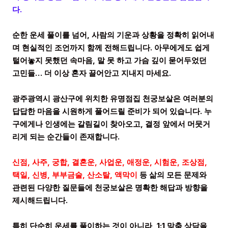
다.
순한 운세 풀이를 넘어, 사람의 기운과 상황을 정확히 읽어내
며 현실적인 조언까지 함께 전해드립니다. 아무에게도 쉽게
털어놓지 못했던 속마음, 말 못 하고 가슴 깊이 묻어두었던
고민들… 더 이상 혼자 끌어안고 지내지 마세요.
광주광역시 광산구에 위치한 유명점집 천궁보살은 여러분의
답답한 마음을 시원하게 풀어드릴 준비가 되어 있습니다. 누
구에게나 인생에는 갈림길이 찾아오고, 결정 앞에서 머뭇거
리게 되는 순간들이 존재합니다.
신점, 사주, 궁합, 결혼운, 사업운, 애정운, 시험운, 조상점,
택일, 신병, 부부금술, 산소탈, 액막이
등 삶의 모든 문제와
관련된 다양한 질문들에 천궁보살은 명확한 해답과 방향을
제시해드립니다.
특히 단순히 운세를 풀이하는 것이 아니라, 1:1 맞춤 상담을