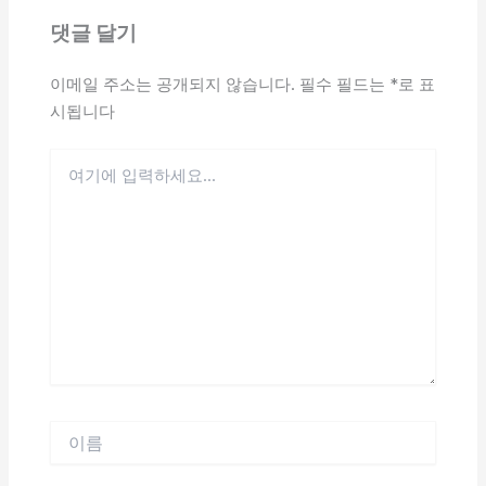
댓글 달기
이메일 주소는 공개되지 않습니다.
필수 필드는
*
로 표
시됩니다
여
기
에
입
력
하
세
요...
이
름