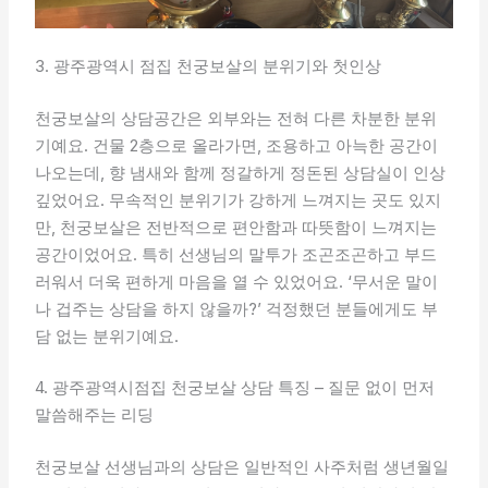
3. 광주광역시 점집 천궁보살의 분위기와 첫인상
천궁보살의 상담공간은 외부와는 전혀 다른 차분한 분위
기예요. 건물 2층으로 올라가면, 조용하고 아늑한 공간이
나오는데, 향 냄새와 함께 정갈하게 정돈된 상담실이 인상
깊었어요. 무속적인 분위기가 강하게 느껴지는 곳도 있지
만, 천궁보살은 전반적으로 편안함과 따뜻함이 느껴지는
공간이었어요. 특히 선생님의 말투가 조곤조곤하고 부드
러워서 더욱 편하게 마음을 열 수 있었어요. ‘무서운 말이
나 겁주는 상담을 하지 않을까?’ 걱정했던 분들에게도 부
담 없는 분위기예요.
4. 광주광역시점집 천궁보살 상담 특징 – 질문 없이 먼저
말씀해주는 리딩
천궁보살 선생님과의 상담은 일반적인 사주처럼 생년월일