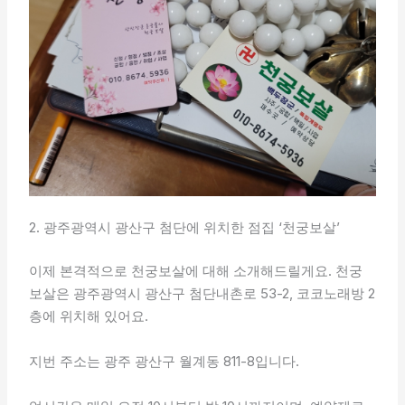
2. 광주광역시 광산구 첨단에 위치한 점집 ‘천궁보살’
이제 본격적으로 천궁보살에 대해 소개해드릴게요. 천궁
보살은 광주광역시 광산구 첨단내촌로 53-2, 코코노래방 2
층에 위치해 있어요.
지번 주소는 광주 광산구 월계동 811-8입니다.