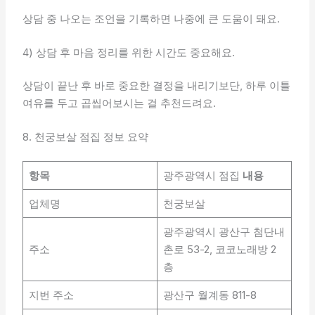
상담 중 나오는 조언을 기록하면 나중에 큰 도움이 돼요.
4) 상담 후 마음 정리를 위한 시간도 중요해요.
상담이 끝난 후 바로 중요한 결정을 내리기보단, 하루 이틀
여유를 두고 곱씹어보시는 걸 추천드려요.
8. 천궁보살 점집 정보 요약
항목
광주광역시 점집
내용
업체명
천궁보살
광주광역시 광산구 첨단내
주소
촌로 53-2, 코코노래방 2
층
지번 주소
광산구 월계동 811-8