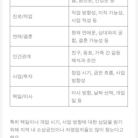
름, 금전운, 건강운 등
직업 방향성, 이직 가능성,
진로/직업
사업 적성 등
현재 연애운, 상대와의 궁
연애/결혼
합, 결혼 가능성 등
친구, 동료, 가족 간 갈등
인간관계
해석과 조언
창업 시기, 금전 흐름, 사업
사업/투자
방향성
이사 방향, 날짜 선택, 개업
택일/이사
일 등
특히 택일이나 개업 시기, 사업 방향에 대한 상담을 받기
위해 지역 내 소상공인이나 자영업자들도 많이 찾는다고
해요