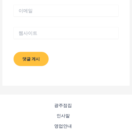
이
메
일
웹
사
이
트
광주점집
인사말
영업안내