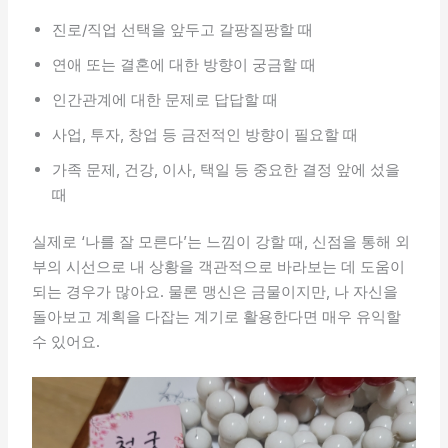
진로/직업 선택을 앞두고 갈팡질팡할 때
연애 또는 결혼에 대한 방향이 궁금할 때
인간관계에 대한 문제로 답답할 때
사업, 투자, 창업 등 금전적인 방향이 필요할 때
가족 문제, 건강, 이사, 택일 등 중요한 결정 앞에 섰을
때
실제로 ‘나를 잘 모른다’는 느낌이 강할 때, 신점을 통해 외
부의 시선으로 내 상황을 객관적으로 바라보는 데 도움이
되는 경우가 많아요. 물론 맹신은 금물이지만, 나 자신을
돌아보고 계획을 다잡는 계기로 활용한다면 매우 유익할
수 있어요.