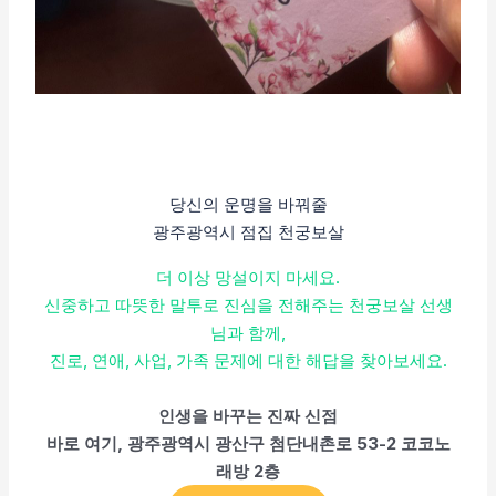
당신의 운명을 바꿔줄
광주광역시 점집 천궁보살
더 이상 망설이지 마세요.
신중하고 따뜻한 말투로 진심을 전해주는 천궁보살 선생
님과 함께,
진로, 연애, 사업, 가족 문제에 대한 해답을 찾아보세요.
인생을 바꾸는 진짜 신점
바로 여기, 광주광역시 광산구 첨단내촌로 53-2 코코노
래방 2층