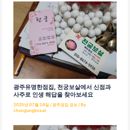
광주유명한점집, 천궁보살에서 신점과
사주로 인생 해답을 찾아보세요
2025년 07월 24일
/
광주점집 정보
/ By
chungungbosal