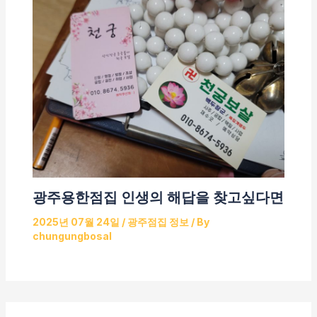
광주용한점집 인생의 해답을 찾고싶다면
2025년 07월 24일
/
광주점집 정보
/ By
chungungbosal