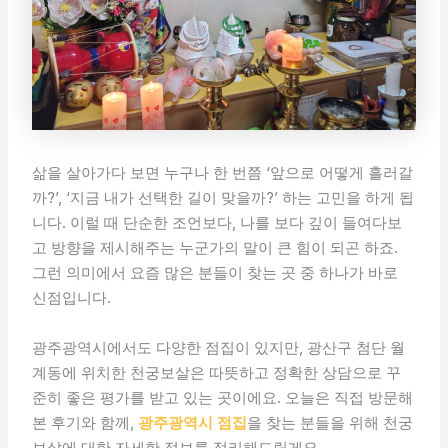
삶을 살아가다 보면 누구나 한 번쯤 ‘앞으로 어떻게 흘러갈
까?’, ‘지금 내가 선택한 길이 맞을까?’ 하는 고민을 하게 됩
니다. 이럴 때 단순한 조언보다, 나를 보다 깊이 들여다보
고 방향을 제시해주는 누군가의 말이 큰 힘이 되곤 하죠.
그런 의미에서 요즘 많은 분들이 찾는 곳 중 하나가 바로
신점입니다.
광주광역시에서도 다양한 점집이 있지만, 광산구 첨단 월
계동에 위치한 천궁보살은 따뜻하고 정확한 상담으로 꾸
준히 좋은 평가를 받고 있는 곳이에요. 오늘은 직접 방문해
본 후기와 함께,
광주광역시 점집
을 찾는 분들을 위해 천궁
보살에 대한 자세한 정보를 정리해드릴게요.