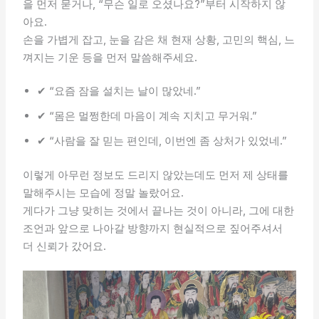
을 먼저 묻거나, “무슨 일로 오셨나요?”부터 시작하지 않
아요.
손을 가볍게 잡고, 눈을 감은 채 현재 상황, 고민의 핵심, 느
껴지는 기운 등을 먼저 말씀해주세요.
✔ “요즘 잠을 설치는 날이 많았네.”
✔ “몸은 멀쩡한데 마음이 계속 지치고 무거워.”
✔ “사람을 잘 믿는 편인데, 이번엔 좀 상처가 있었네.”
이렇게 아무런 정보도 드리지 않았는데도 먼저 제 상태를
말해주시는 모습에 정말 놀랐어요.
게다가 그냥 맞히는 것에서 끝나는 것이 아니라, 그에 대한
조언과 앞으로 나아갈 방향까지 현실적으로 짚어주셔서
더 신뢰가 갔어요.