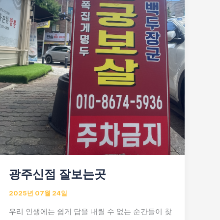
광주신점 잘보는곳
2025년 07월 24일
우리 인생에는 쉽게 답을 내릴 수 없는 순간들이 찾