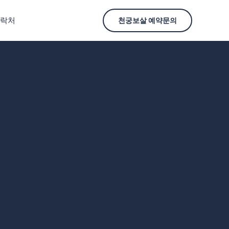
락처
천궁보살 예약문의