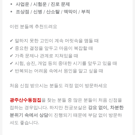
사업운
/
시험운
/
진로 문제
조상점
/
신병
/
산소탈
/
액막이
/
부적
이런 분들께 추천드려요
✔ 말하지 못한 고민이 계속 머릿속을 맴돌 때
✔ 중요한 결정을 앞두고 마음이 복잡할 때
✔ 가족 문제나 관계로 지쳐있을 때
✔ 시험, 승진, 개업 등의 중대한 시기를 앞두고 있을 때
✔ 반복되는 어려움 속에서 원인을 알고 싶을 때
처음 신점 받으시는 분들도 걱정 없이 방문하세요
광주산수동점집
을 찾는 분들 중 많은 분들이 처음 신점을
접하는 경우입니다. 하지만 천궁보살은
강요 없이, 차분한
분위기 속에서 상담
이 진행되기 때문에 부담 없이 방문하
셔도 좋습니다.