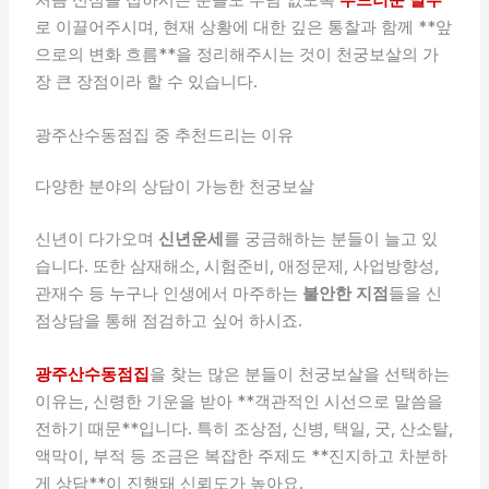
로 이끌어주시며, 현재 상황에 대한 깊은 통찰과 함께 **앞
으로의 변화 흐름**을 정리해주시는 것이 천궁보살의 가
장 큰 장점이라 할 수 있습니다.
광주산수동점집 중 추천드리는 이유
다양한 분야의 상담이 가능한 천궁보살
신년이 다가오며
신년운세
를 궁금해하는 분들이 늘고 있
습니다. 또한 삼재해소, 시험준비, 애정문제, 사업방향성,
관재수 등 누구나 인생에서 마주하는
불안한 지점
들을 신
점상담을 통해 점검하고 싶어 하시죠.
광주산수동점집
을 찾는 많은 분들이 천궁보살을 선택하는
이유는, 신령한 기운을 받아 **객관적인 시선으로 말씀을
전하기 때문**입니다. 특히 조상점, 신병, 택일, 굿, 산소탈,
액막이, 부적 등 조금은 복잡한 주제도 **진지하고 차분하
게 상담**이 진행돼 신뢰도가 높아요.