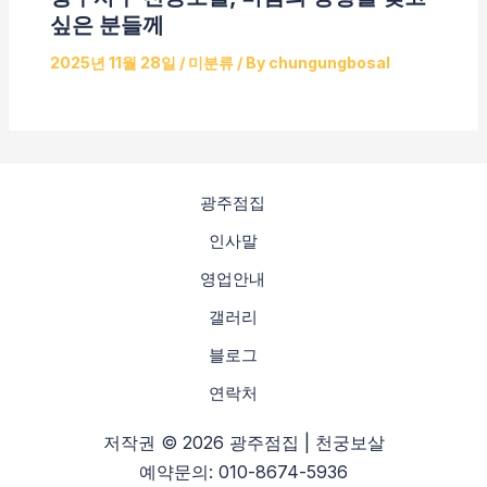
싶은 분들께
2025년 11월 28일
/
미분류
/ By
chungungbosal
광주점집
인사말
영업안내
갤러리
블로그
연락처
저작권 © 2026 광주점집 | 천궁보살
예약문의: 010-8674-5936