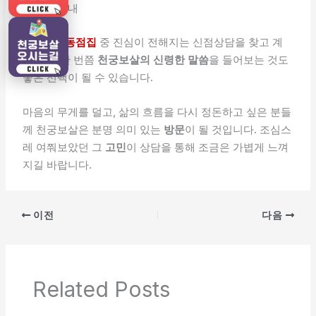
마무리 안내
광주산수동점집
중 진심이 전해지는 신점상담을 찾고 계
신다면, 한 번쯤
천궁보살의 신령한 말씀
을 들어보는 것도
좋은 선택이 될 수 있습니다.
마음의 무게를 덜고, 삶의 흐름을 다시 정돈하고 싶은 분들
께 천궁보살은 분명 의미 있는
방문
이 될 것입니다. 조심스
레 여쭤보았던 그
고민
이 상담을 통해 조금은 가볍게 느껴
지길 바랍니다.
이전
다음
Related Posts