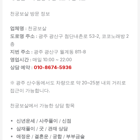
천궁보살 방문 정보
업체명 :
천궁보살
도로명 주소 :
광주 광산구 첨단내촌로 53-2, 코코노래방 2
층
지번 주소 :
광주 광산구 월계동 811-8
영업시간 :
매일 10:00 ~ 22:00
상담 예약 :
010-8674-5936
※ 광주 산수동에서도 차량으로 약 20~25분 내외 거리로
접근이 가능합니다.
천궁보살에서 가능한 상담 항목
신년운세
/
사주풀이
/
신점
삼재풀이
/
굿
/
관재 상담
애정운
/
결혼운
/
궁합
/
부부금술