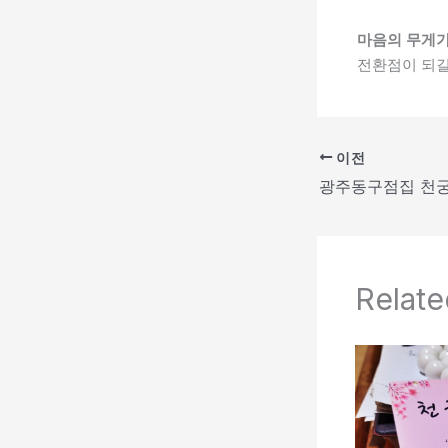
마음의 무게가
전환점이 되길
이전
Relate