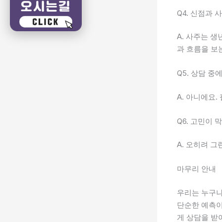
Q4. 신점과
A. 사주는 
과 흐름을 보
Q5. 상담 중
A. 아니에요
Q6. 고민이
A. 오히려 
마무리 안내
우리는 누구나
단순한 예측
게 상담을 받