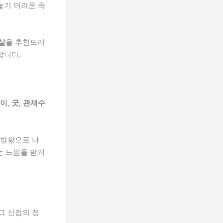
놓기 어려운 속
살
을 추천드려
답니다.
이
,
굿
,
관재수
 방향으로 나
는 느낌을 받게
그 신점의 정