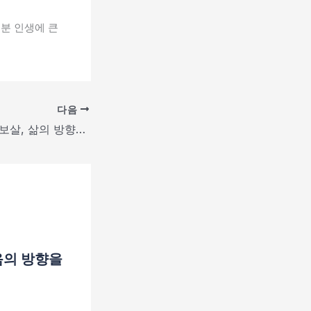
분 인생에 큰
다음
광주학동점집 천궁보살, 삶의 방향을 묻고 싶을 때
음의 방향을