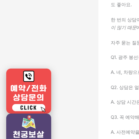
도 좋아요.
한 번의 상담
이 많기 때문
자주 묻는 질문
Q1. 광주 
A. 네, 차량
Q2. 상담은 
A. 상담 시
Q3. 꼭 예약
A. 사전예약