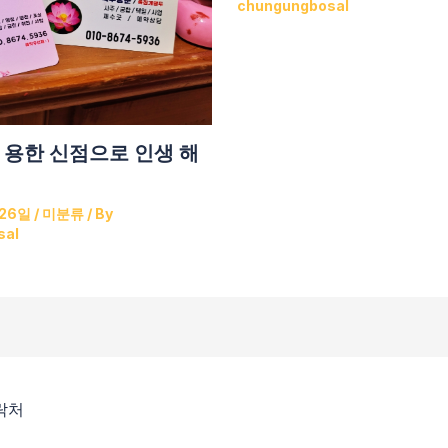
chungungbosal
 용한 신점으로 인생 해
 26일
/
미분류
/ By
sal
락처