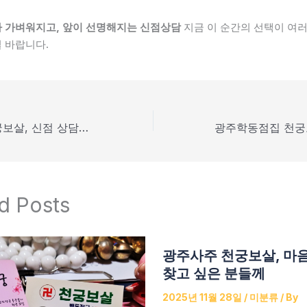
 가벼워지고, 앞이 선명해지는 신점상담
지금 이 순간의 선택이 여러
 바랍니다.
광주동구점집 천궁보살, 신점 상담이 필요한 순간이라면
d Posts
광주사주 천궁보살, 마
찾고 싶은 분들께
2025년 11월 28일
/
미분류
/ By