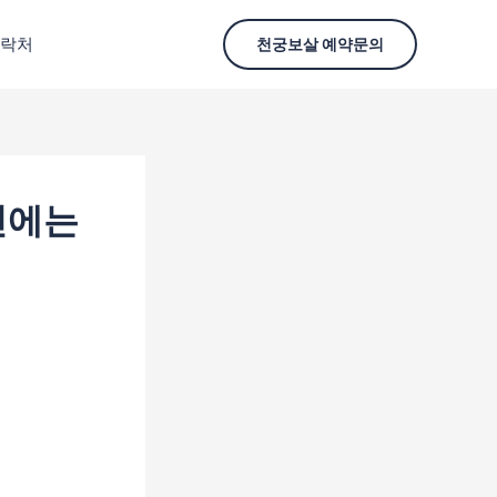
락처
천궁보살 예약문의
민에는