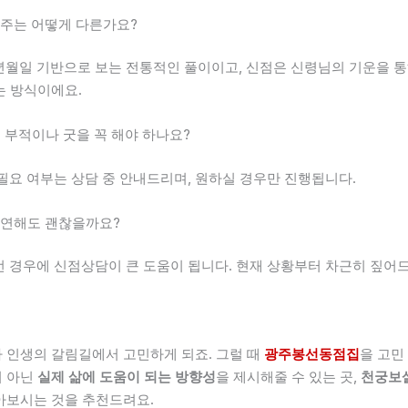
 사주는 어떻게 다른가요?
생년월일 기반으로 보는 전통적인 풀이이고, 신점은 신령님의 기운을 통
는 방식이에요.
에 부적이나 굿을 꼭 해야 하나요?
. 필요 여부는 상담 중 안내드리며, 원하실 경우만 진행됩니다.
 막연해도 괜찮을까요?
그런 경우에 신점상담이 큰 도움이 됩니다. 현재 상황부터 차근히 짚어드
 인생의 갈림길에서 고민하게 되죠. 그럴 때
광주봉선동점집
을 고민
이 아닌
실제 삶에 도움이 되는 방향성
을 제시해줄 수 있는 곳,
천궁보
아보시는 것을 추천드려요.