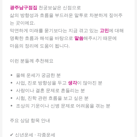
광주남구점집
천궁보살은 신점으로
삶의 방향성과 흐름을 부드러운 말투로 차분하게 짚어주
는 곳이에요.
막연하게 미래를 묻기보다는 지금 겪고 있는
고민
에 대해
명확한 흐름과 해석을 바탕으로
말씀
해주시기 때문에
마음의 정리에 도움이 됩니다.
이런 분들께 추천해요
올해 운세가 궁금한 분
사업, 진로 방향성을 두고
생각
이 많아진 분
사랑이나 결혼 문제로 흔들리는 분
시험, 진학 관련 흐름을 보고 싶은 분
조상의 기운이나 신병 문제로 어려움을 겪는 분
주요 상담 항목 안내
✔ 신년운세 · 각종운세