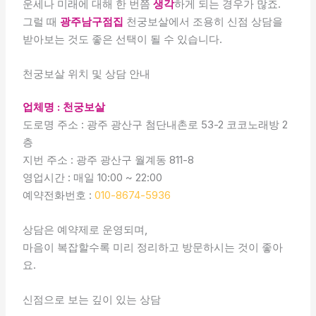
운세나 미래에 대해 한 번쯤
생각
하게 되는 경우가 많죠.
그럴 때
광주남구점집
천궁보살에서 조용히 신점 상담을
받아보는 것도 좋은 선택이 될 수 있습니다.
천궁보살 위치 및 상담 안내
업체명 : 천궁보살
도로명 주소 : 광주 광산구 첨단내촌로 53-2 코코노래방 2
층
지번 주소 : 광주 광산구 월계동 811-8
영업시간 : 매일 10:00 ~ 22:00
예약전화번호 :
010-8674-5936
상담은 예약제로 운영되며,
마음이 복잡할수록 미리 정리하고 방문하시는 것이 좋아
요.
신점으로 보는 깊이 있는 상담