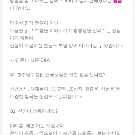
상담을 받고 나오는 길에 오히려 마음이 편해졌다는
말씀
이 많아요.
단순한 점괘 전달이 아닌,
마음을 읽고 흐름을 이해시키며 방향성을 알려주는 상담
이기 때문에
신점이 처음이신 분들도 부담 없이 다녀가실 수 있습니다.
자주 묻는 질문 Q&A
Q1. 광주남구점집 천궁보살은 어떤 점을 보나요?
신년운세, 삼재풀이, 굿, 관재, 조상점, 결혼운, 시험운 등
다양한 항목을 신점으로 살펴봅니다.
Q2. 신점이 정확한가요?
미래를 ‘예언’하는 개념보다
현재의 흐름과 앞으로의 가능성을 조화롭게 보는 상담입