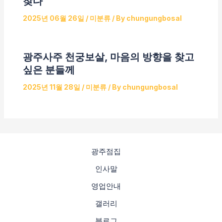
찾다
2025년 06월 26일
/
미분류
/ By
chungungbosal
광주사주 천궁보살, 마음의 방향을 찾고
싶은 분들께
2025년 11월 28일
/
미분류
/ By
chungungbosal
광주점집
인사말
영업안내
갤러리
블로그