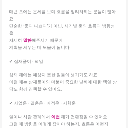
매년 초에는 운세를 보며 흐름을 정리하려는 분들이 많아
요.
단순한 ‘좋다·나쁘다’가 아닌, 시기별 운의 흐름과 방향성
을
자세히
말씀
해주시기 때문에
계획을 세우는 데 도움이 됩니다.
✔ 삼재풀이 · 택일
삼재 해에는 예상치 못한 일들이 생기기도 하죠.
이럴 때는 삼재풀이와 더불어 중요한 날짜에 대한 택일 상
담도 함께 진행할 수 있어요.
✔ 사업운 · 결혼운 · 애정운 · 시험운
일이나 사람 관계에서
이번
해가 전환점일 수 있어요.
그럴 때 방향을 어떻게 잡아야 하는지, 흐름은 어떤지