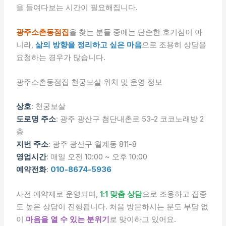
을 들여다보는 시간이 필요해집니다.
광주소촌동점집
을 찾는 분들 중에는 단순한 호기심이 아
니라,
삶의 방향을 정리하고 싶은 마음
으로 조용히 상담을
요청하는 경우가 많습니다.
광주소촌동점집 천궁보살 위치 및 운영 정보
상호
: 천궁보살
도로명 주소
: 광주 광산구 첨단내촌로 53-2 코코노래방 2
층
지번 주소
: 광주 광산구 월계동 811-8
영업시간
: 매일 오전 10:00 ~ 오후 10:00
예약전화
:
010-8674-5936
사전 예약제로 운영되며,
1:1 맞춤 상담
으로 조용하고 집중
도 높은 상담이 진행됩니다. 처음 방문하시는 분도 부담 없
이
마음을 열 수 있는 분위기
로 맞이하고 있어요.