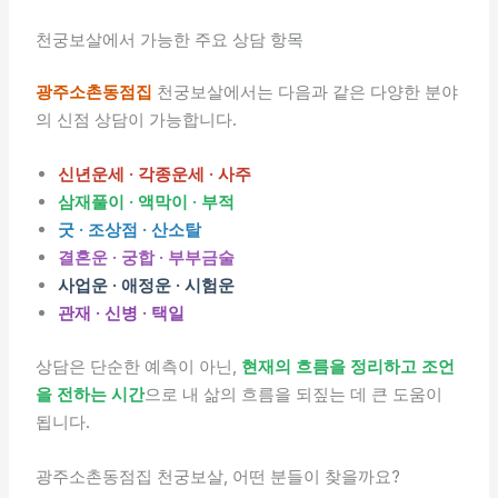
천궁보살에서 가능한 주요 상담 항목
광주소촌동점집
천궁보살에서는 다음과 같은 다양한 분야
의 신점 상담이 가능합니다.
신년운세 · 각종운세 · 사주
삼재풀이 · 액막이 · 부적
굿 · 조상점 · 산소탈
결혼운 · 궁합 · 부부금술
사업운 · 애정운 · 시험운
관재 · 신병 · 택일
상담은 단순한 예측이 아닌,
현재의 흐름을 정리하고 조언
을 전하는 시간
으로 내 삶의 흐름을 되짚는 데 큰 도움이
됩니다.
광주소촌동점집 천궁보살, 어떤 분들이 찾을까요?