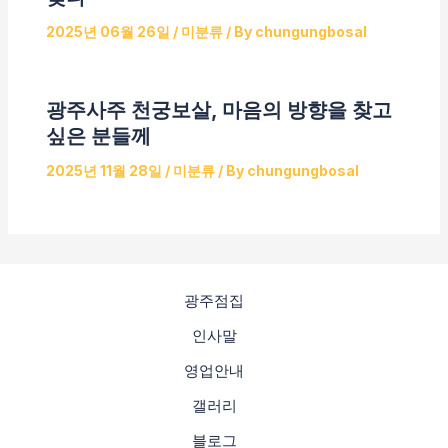
2025년 06월 26일
/
미분류
/ By
chungungbosal
광주사주 천궁보살, 마음의 방향을 찾고
싶은 분들께
2025년 11월 28일
/
미분류
/ By
chungungbosal
광주점집
인사말
영업안내
갤러리
블로그