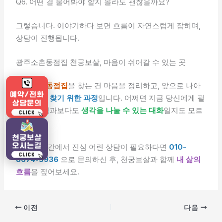
Q6. 어떤 걸 물어봐야 할지 몰라도 괜찮을까요?
그렇습니다. 이야기하다 보면 흐름이 자연스럽게 잡히며,
상담이 진행됩니다.
광주소촌동점집 천궁보살, 마음이 쉬어갈 수 있는 곳
광주소촌동점집
을 찾는 건 마음을 정리하고, 앞으로 나아
갈
방향을 찾기 위한 과정
입니다. 어쩌면 지금 당신에게 필
요한 건 결과보다도
생각을 나눌 수 있는 대화
일지도 모르
겠어요.
조용한 공간에서 진심 어린 상담이 필요하다면
010-
8674-5936
으로 문의하신 후, 천궁보살과 함께
내 삶의
흐름
을 짚어보세요.
이전
다음