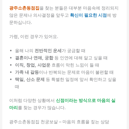
광주소촌동점집
을 찾는 분들은 대부분 마음속에 정리되지
않은 문제나 의사결정을 앞두고
확신이 필요한 시점
에 방
문하십니다.
가령, 이런 경우가 있어요.
올해 나의
전반적인 운세
가 궁금할 때
결혼이나 연애, 궁합
등 인연에 대해 알고 싶을 때
이직, 창업, 사업운
흐름이 막힌 느낌이 들 때
가족 내 갈등
이나 반복되는 문제로 마음이 불편할 때
택일, 산소 문제
등 특별한 일정에 앞서 확인하고 싶을
때
이처럼 다양한 상황에서
신점이라는 방식으로 마음의 실
마리
를 찾는 경우가 많습니다.
광주소촌동점집 천궁보살 – 마음의 흐름을 짚는 상담