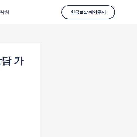
락처
천궁보살 예약문의
담 가