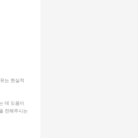
이유는 현실적
는 데 도움이
을 전해주시는