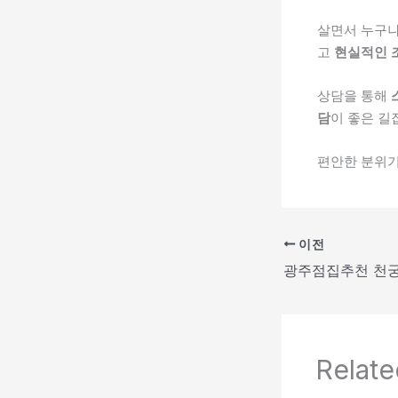
살면서 누구
고
현실적인 
상담을 통해
담
이 좋은 길
편안한 분위
이전
Relate