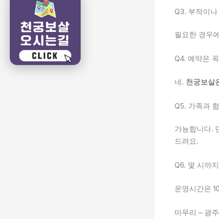
Q3. 부적이
필요한 경우에
Q4. 예약은 
네.
천궁보살은
Q5. 가족과
가능합니다. 
드려요.
Q6. 몇 시까
운영시간은 10
마무리 – 광