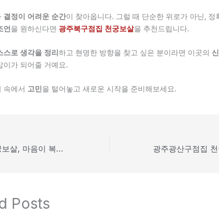
나
결정이 어려운 순간
이 찾아옵니다. 그럴 때 단순한 위로가 아닌, 정
조언
을 원하신다면
광주북구점집 천궁보살
을 추천드립니다.
스스로 생각을 정리
하고 현명한 방향을 찾고 싶은 분이라면 이곳의
신
잡이가 되어줄 거예요.
기 속에서
고민
을 털어놓고 새로운 시작을 준비해보세요.
광주점집추천 천궁보살, 마음이 복잡할 때 신중한 조언을
d Posts