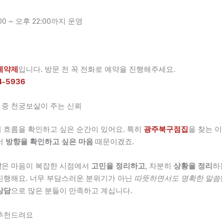
00 ~ 오후 22:00까지 운영
예약제
입니다. 방문 전 꼭 전화로 예약을 진행해주세요.
4-5936
중 천궁보살이 주는 신뢰
 흐름을 확인하고 싶은 순간이 있어요. 특히
광주북구점집
을 찾는 
서
방향을 확인하고 싶은 마음
때문이겠죠.
살
은 마음이 복잡한 시점에서
고민을 정리하고
, 차분히
상황을 정리
하
진행해요. 너무 부담스러운 분위기가 아닌
따뜻하면서도 명확한 말씀
상담
으로 많은 분들이 만족하고 계십니다.
 추천드려요