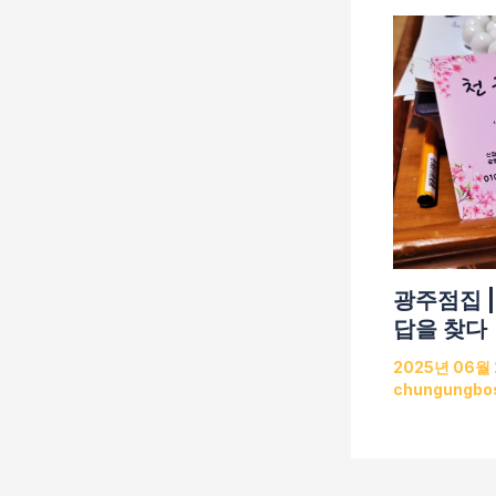
광주점집 |
답을 찾다
2025년 06월
chungungbo