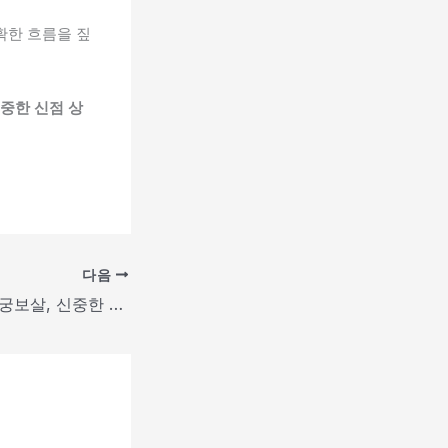
확한 흐름을 짚
중한 신점 상
다음
광주광산구점집 천궁보살, 신중한 신점으로 마음의 정리를