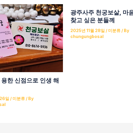
광주사주 천궁보살, 마
찾고 싶은 분들께
2025년 11월 28일
/
미분류
/ By
chungungbosal
 용한 신점으로 인생 해
 26일
/
미분류
/ By
sal