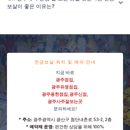
보살이 좋은 이유는?
천궁보살 위치 및 예약 안내
지금 바로
광주점집,
광주유명점집,
광주용한점집,광주신점,
광주사주잘보는곳
문의하세요!
* 주소:
광주광역시 광산구 첨단내촌로 53-2, 2층
* 예약제 운영:
편안한 상담을 위해 100%