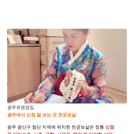
광주유명점집
광주에서 신점 잘 보는 곳 천궁보살
광주 광산구 첨단 지역에 위치한 천궁보살은 정통
신점