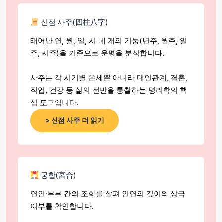
신점 사주(四柱八字)
태어난 연, 월, 일, 시 네 개의 기둥(년주, 월주, 일
주, 시주)을 기준으로 운명을 분석합니다.
사주는 각 시기별 운세뿐 아니라 대인관계, 결혼,
직업, 건강 등 삶의 전반을 통찰하는 명리학의 핵
심 도구입니다.
> 신점 사주 더 읽기
궁합(宮合)
연인·부부 간의 조화를 살펴 인연의 깊이와 상극
여부를 확인합니다.