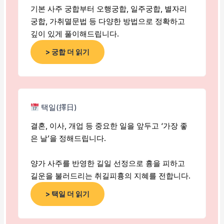
기본 사주 궁합부터 오행궁합, 일주궁합, 별자리
궁합, 가취멸문법 등 다양한 방법으로 정확하고
깊이 있게 풀이해드립니다.
> 궁합 더 읽기
택일(擇日)
결혼, 이사, 개업 등 중요한 일을 앞두고 ‘가장 좋
은 날’을 정해드립니다.
양가 사주를 반영한 길일 선정으로 흉을 피하고
길운을 불러드리는 취길피흉의 지혜를 전합니다.
> 택일 더 읽기