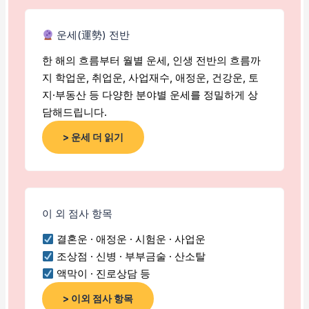
운세(運勢) 전반
한 해의 흐름부터 월별 운세, 인생 전반의 흐름까
지 학업운, 취업운, 사업재수, 애정운, 건강운, 토
지·부동산 등 다양한 분야별 운세를 정밀하게 상
담해드립니다.
> 운세 더 읽기
이 외 점사 항목
결혼운 · 애정운 · 시험운 · 사업운
조상점 · 신병 · 부부금술 · 산소탈
액막이 · 진로상담 등
> 이외 점사 항목