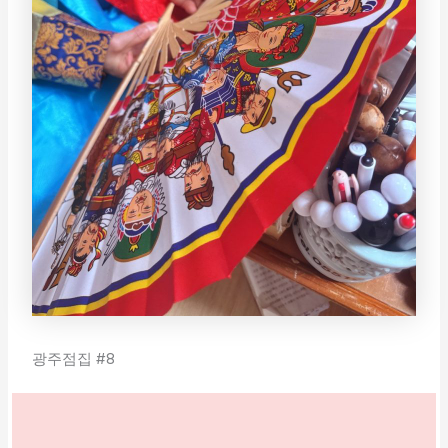
광주점집 #8