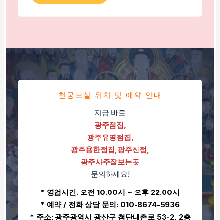
천궁보살 위치 및 예약 안내
지금 바로
광주점집,
광주유명점집,
광주용한점집,광주신점,
광주사주잘보는곳
문의하세요!
* 영업시간: 오전 10:00시 ~ 오후 22:00시
* 예약 / 전화 상담 문의: 010-8674-5936
* 주소: 광주광역시 광산구 첨단내촌로 53-2, 2층