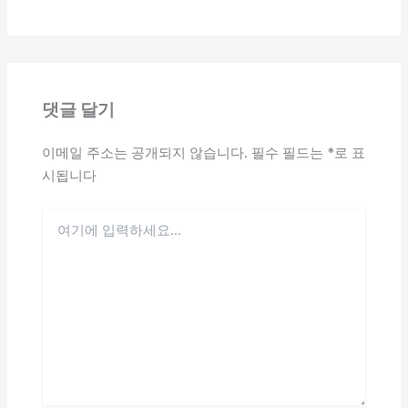
댓글 달기
이메일 주소는 공개되지 않습니다.
필수 필드는
*
로 표
시됩니다
여
기
에
입
력
하
세
요...