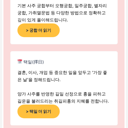
기본 사주 궁합부터 오행궁합, 일주궁합, 별자리
궁합, 가취멸문법 등 다양한 방법으로 정확하고
깊이 있게 풀이해드립니다.
> 궁합 더 읽기
택일(擇日)
결혼, 이사, 개업 등 중요한 일을 앞두고 ‘가장 좋
은 날’을 정해드립니다.
양가 사주를 반영한 길일 선정으로 흉을 피하고
길운을 불러드리는 취길피흉의 지혜를 전합니다.
> 택일 더 읽기