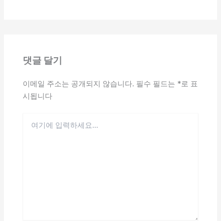
댓글 달기
이메일 주소는 공개되지 않습니다.
필수 필드는
*
로 표
시됩니다
여
기
에
입
력
하
세
요...