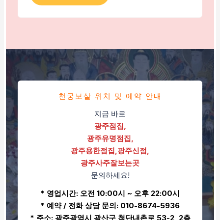
천궁보살 위치 및 예약 안내
지금 바로
광주점집,
광주유명점집,
광주용한점집,광주신점,
광주사주잘보는곳
문의하세요!
* 영업시간: 오전 10:00시 ~ 오후 22:00시
* 예약 / 전화 상담 문의: 010-8674-5936
* 주소: 광주광역시 광산구 첨단내촌로 53-2, 2층