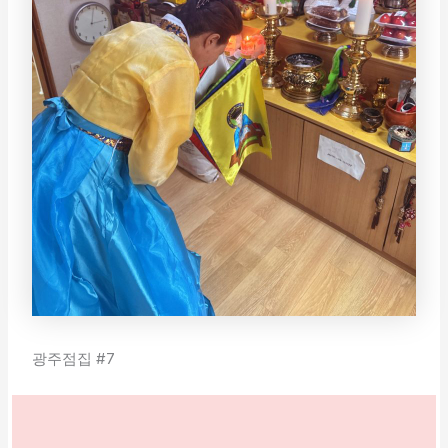
광주점집 #7