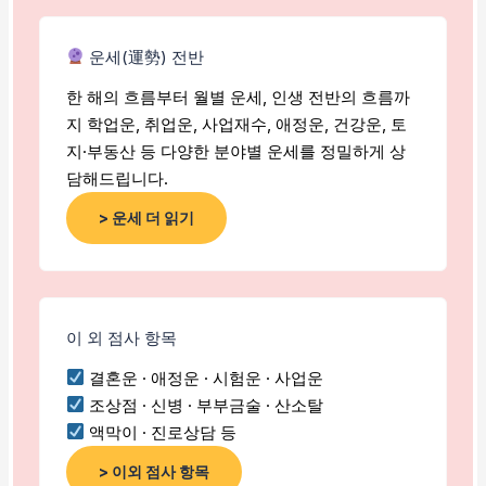
운세(運勢) 전반
한 해의 흐름부터 월별 운세, 인생 전반의 흐름까
지 학업운, 취업운, 사업재수, 애정운, 건강운, 토
지·부동산 등 다양한 분야별 운세를 정밀하게 상
담해드립니다.
> 운세 더 읽기
이 외 점사 항목
결혼운 · 애정운 · 시험운 · 사업운
조상점 · 신병 · 부부금술 · 산소탈
액막이 · 진로상담 등
> 이외 점사 항목