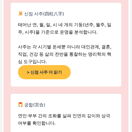
신점 사주(四柱八字)
태어난 연, 월, 일, 시 네 개의 기둥(년주, 월주, 일
주, 시주)을 기준으로 운명을 분석합니다.
사주는 각 시기별 운세뿐 아니라 대인관계, 결혼,
직업, 건강 등 삶의 전반을 통찰하는 명리학의 핵
심 도구입니다.
> 신점 사주 더 읽기
궁합(宮合)
연인·부부 간의 조화를 살펴 인연의 깊이와 상극
여부를 확인합니다.