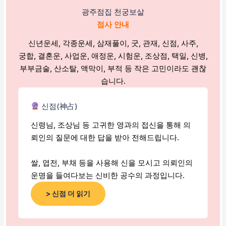
광주점집 천궁보살
점사 안내
신년운세, 각종운세, 삼재풀이, 굿, 관재, 신점, 사주,
궁합, 결혼운, 사업운, 애정운, 시험운, 조상점, 택일, 신병,
부부금술, 산소탈, 액막이, 부적 등 작은 고민이라도 괜찮
습니다.
신점(神占)
신령님, 조상님 등 고귀한 영과의 접신을 통해 의
뢰인의 질문에 대한 답을 받아 전해드립니다.
쌀, 엽전, 부채 등을 사용해 신을 모시고 의뢰인의
운명을 들여다보는 신비한 공수의 과정입니다.
> 신점 더 읽기