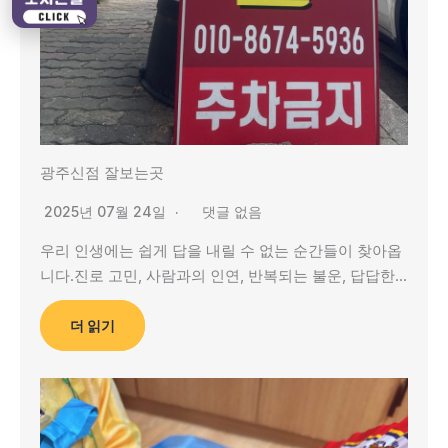
광주신점 잘보는곳
2025년 07월 24일
댓글 없음
우리 인생에는 쉽게 답을 내릴 수 없는 순간들이 찾아옵
니다.진로 고민, 사람과의 인연, 반복되는 불운, 답답한…
더 읽기