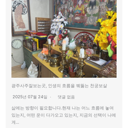
광주사주잘보는곳, 인생의 흐름을 꿰뚫는 천궁보살
2025년 07월 24일
댓글 없음
삶에는 방향이 필요합니다.현재 나는 어느 흐름에 놓여
있는지, 어떤 운이 다가오고 있는지, 지금의 선택이 나에
게…