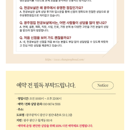
광주광산구점집 예약 전 필독 사항.