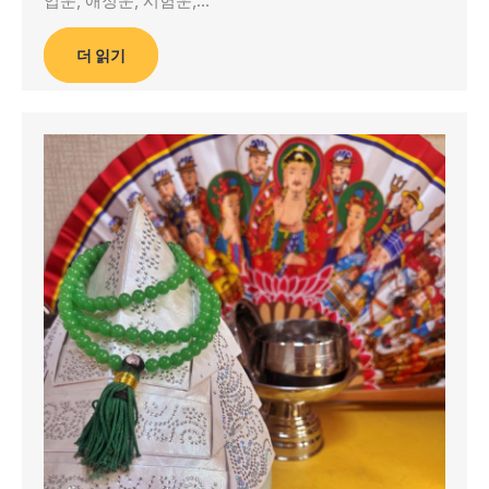
업운, 애정운, 시험운,…
더 읽기