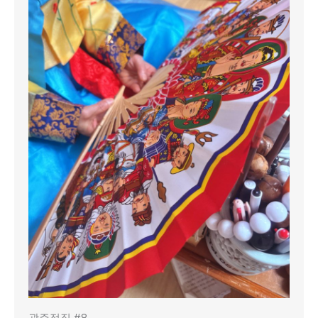
광주점집 #8