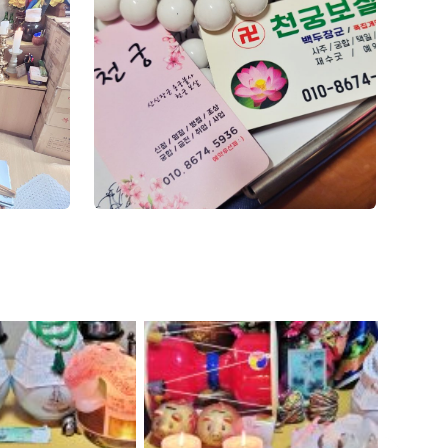
광주점집
광주점집