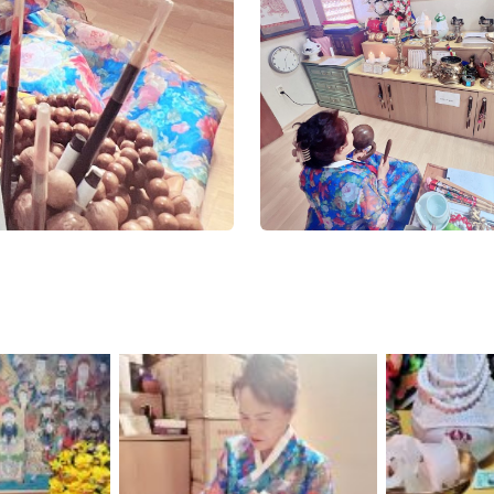
집
광주점집