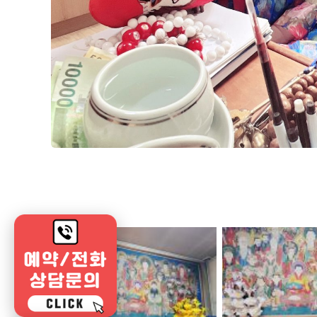
광주점집
광주점