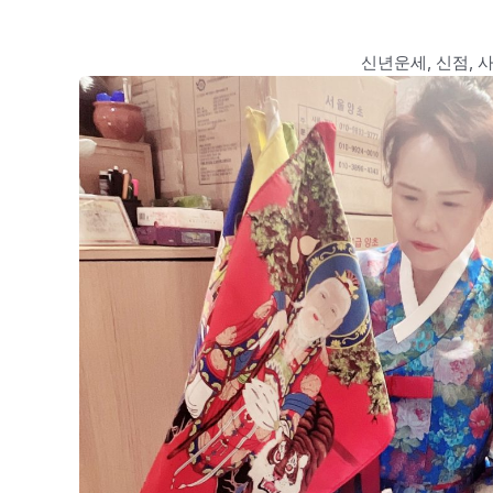
신년운세, 신점, 사