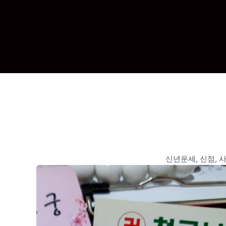
신년운세, 신점, 사